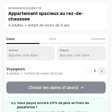
RESERVATION DIRECTE
Appartement spacieux au rez-de-
chaussee
4 adultes + enfant de moins de 6 ans
Dates
Infos
Confirmer
Arrivée
Départ
Ajouter une date
Ajouter une date
Voyageurs
1
4 adultes + 1 enfant de moins de 6 ans
Choisir les dates d'abord
Vous payez encore 20% de plus en frais de
0%
plateforme ?