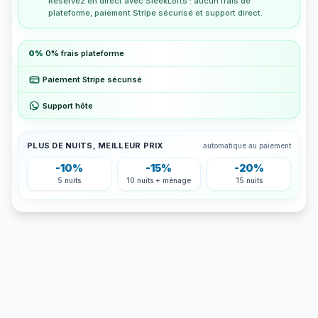
Réservez en direct avec SleekLofts : aucun frais de
plateforme, paiement Stripe sécurisé et support direct.
0%
0% frais plateforme
Paiement Stripe sécurisé
Support hôte
PLUS DE NUITS, MEILLEUR PRIX
automatique au paiement
-10%
-15%
-20%
5 nuits
10 nuits + ménage
15 nuits