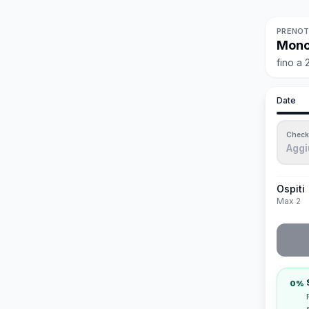
PRENOT
Mono
fino a 2
Date
Check
Aggi
Ospiti
Max 2
0%