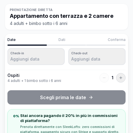
PRENOTAZIONE DIRETTA
Appartamento con terrazza e 2 camere
4 adulti + bimbo sotto i 6 anni
Date
Dati
Conferma
Check-in
Check-out
Aggiungi data
Aggiungi data
Ospiti
1
4 adulti + 1 bimbo sotto i 6 anni
Scegli prima le date
Stai ancora pagando il 20% in più in commissioni
0%
di piattaforma?
Prenota direttamente con SleekLofts: zero commissioni di
piattaforma, pagamento sicuro con Stripe e supporto diretto.