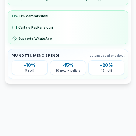
0%
0% commissioni
Carta o PayPal sicuri
Supporto WhatsApp
PIÙ NOTTI, MENO SPENDI
automatico al checkout
-10%
-15%
-20%
5 notti
10 notti + pulizia
15 notti